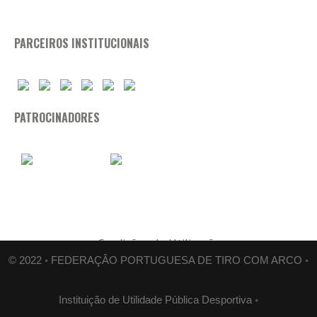
PARCEIROS INSTITUCIONAIS
PATROCINADORES
Condições de Utilização
© 2022 ◦ FEDERAÇÂO PORTUGUESA DE TIRO COM ARCO ◦
Instituição de Utilidade Pública Desportiva ◦