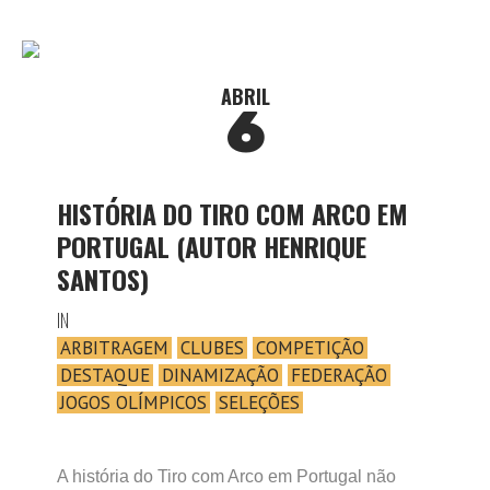
ABRIL
6
HISTÓRIA DO TIRO COM ARCO EM
PORTUGAL (AUTOR HENRIQUE
SANTOS)
IN
ARBITRAGEM
CLUBES
COMPETIÇÃO
DESTAQUE
DINAMIZAÇÃO
FEDERAÇÃO
JOGOS OLÍMPICOS
SELEÇÕES
A história do Tiro com Arco em Portugal não