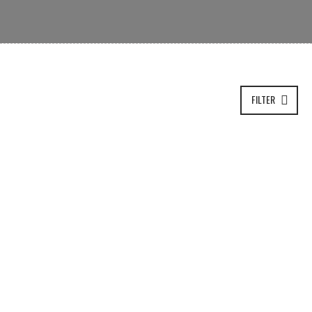
FILTER
JULHO
26