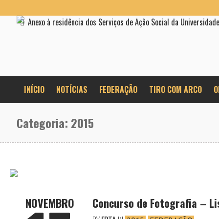
Anexo à residência dos Serviços de Ação Social da Universidad
INÍCIO
NOTÍCIAS
FEDERAÇÃO
TIRO COM ARCO
O
Categoria:
2015
NOVEMBRO
Concurso de Fotografia – Li