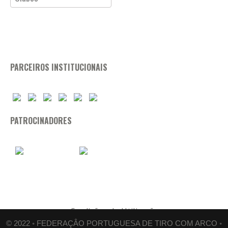
PARCEIROS INSTITUCIONAIS
PATROCINADORES
Condições de Utilização
© 2022 ◦ FEDERAÇÂO PORTUGUESA DE TIRO COM ARCO ◦