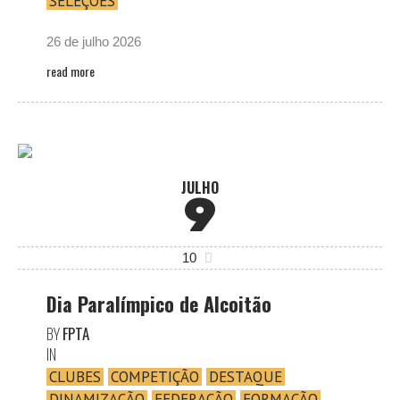
SELEÇÕES
26 de julho 2026
read more
JULHO
9
10
Dia Paralímpico de Alcoitão
BY
FPTA
IN
CLUBES
COMPETIÇÃO
DESTAQUE
DINAMIZAÇÃO
FEDERAÇÃO
FORMAÇÃO