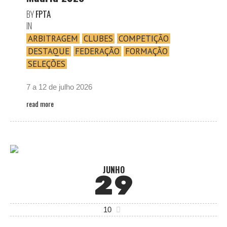
BY
FPTA
IN
ARBITRAGEM
CLUBES
COMPETIÇÃO
DESTAQUE
FEDERAÇÃO
FORMAÇÃO
SELEÇÕES
7 a 12 de julho 2026
read more
JUNHO
29
10