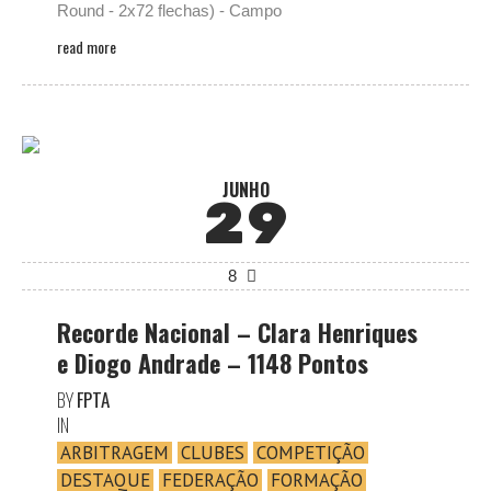
Round - 2x72 flechas) - Campo
read more
JUNHO
29
8
Recorde Nacional – Clara Henriques
e Diogo Andrade – 1148 Pontos
BY
FPTA
IN
ARBITRAGEM
CLUBES
COMPETIÇÃO
DESTAQUE
FEDERAÇÃO
FORMAÇÃO