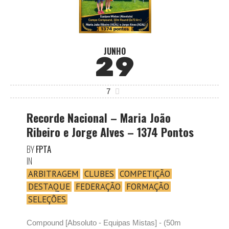
JUNHO
29
7
Recorde Nacional – Maria João
Ribeiro e Jorge Alves – 1374 Pontos
BY
FPTA
IN
ARBITRAGEM
CLUBES
COMPETIÇÃO
DESTAQUE
FEDERAÇÃO
FORMAÇÃO
SELEÇÕES
Compound [Absoluto - Equipas Mistas] - (50m