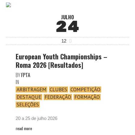
JULHO
24
12
European Youth Championships –
Roma 2026 [Resultados]
BY
FPTA
IN
ARBITRAGEM
CLUBES
COMPETIÇÃO
DESTAQUE
FEDERAÇÃO
FORMAÇÃO
SELEÇÕES
20 a 25 de julho 2026
read more