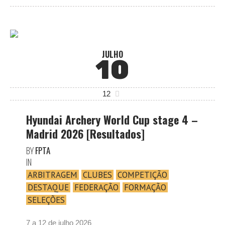
JULHO
10
12
Hyundai Archery World Cup stage 4 –
Madrid 2026 [Resultados]
BY
FPTA
IN
ARBITRAGEM
CLUBES
COMPETIÇÃO
DESTAQUE
FEDERAÇÃO
FORMAÇÃO
SELEÇÕES
7 a 12 de julho 2026