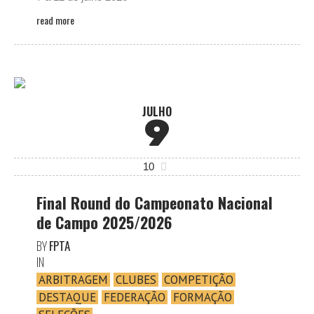
read more
JULHO
9
10
Final Round do Campeonato Nacional
de Campo 2025/2026
BY
FPTA
IN
ARBITRAGEM
CLUBES
COMPETIÇÃO
DESTAQUE
FEDERAÇÃO
FORMAÇÃO