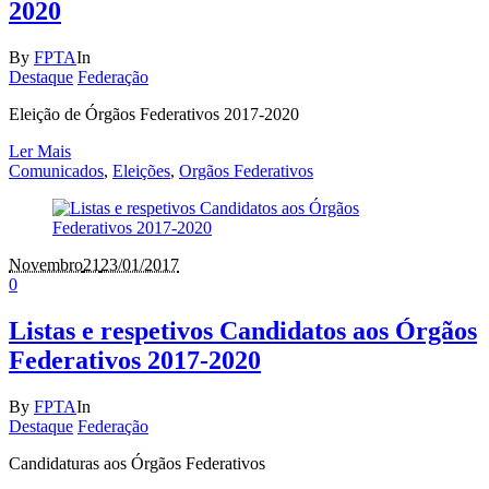
2020
By
FPTA
In
Destaque
Federação
Eleição de Órgãos Federativos 2017-2020
Ler Mais
Comunicados
,
Eleições
,
Orgãos Federativos
Novembro
21
23/01/2017
0
Listas e respetivos Candidatos aos Órgãos
Federativos 2017-2020
By
FPTA
In
Destaque
Federação
Candidaturas aos Órgãos Federativos