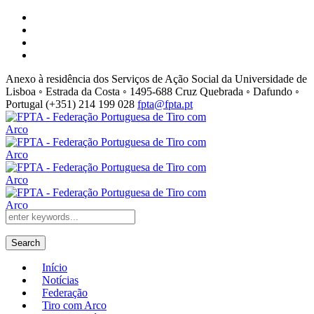
Anexo à residência dos Serviços de Ação Social da Universidade de
Lisboa ◦ Estrada da Costa ◦ 1495-688 Cruz Quebrada ◦ Dafundo ◦
Portugal
(+351) 214 199 028
fpta@fpta.pt
Search
Início
Notícias
Federação
Tiro com Arco