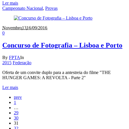
Ler mais
Campeonato Nacional
,
Provas
Novembro
13
16/09/2016
0
Concurso de Fotografia – Lisboa e Porto
By
FPTA
In
2015
Federação
Oferta de um convite duplo para a antestreia do filme "THE
HUNGER GAMES: A REVOLTA - Parte 2"
Ler mais
prev
1
…
29
30
31
32