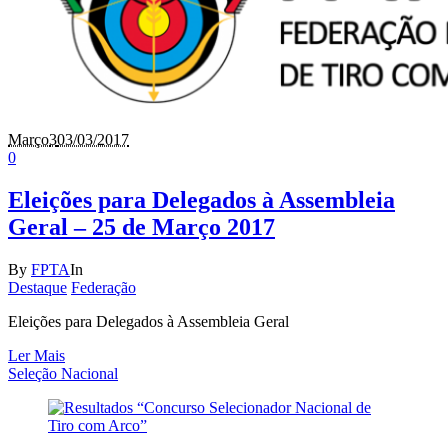
Março
3
03/03/2017
0
Eleições para Delegados à Assembleia
Geral – 25 de Março 2017
By
FPTA
In
Destaque
Federação
Eleições para Delegados à Assembleia Geral
Ler Mais
Seleção Nacional