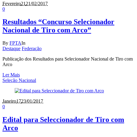
Fevereiro
21
21/02/2017
0
Resultados “Concurso Selecionador
Nacional de Tiro com Arco”
By
FPTA
In
Destaque
Federação
Publicação dos Resultados para Selecionador Nacional de Tiro com
Arco
Ler Mais
Seleção Nacional
Janeiro
17
23/01/2017
0
Edital para Seleccionador de Tiro com
Arco