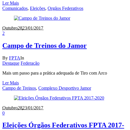
Ler Mais
Comunicados
,
Eleições
,
Orgãos Federativos
Outubro
28
23/01/2017
2
Campo de Treinos do Jamor
By
FPTA
In
Destaque
Federação
Mais um passo para a prática adequada de Tiro com Arco
Ler Mais
Campo de Treinos
,
Complexo Desportivo Jamor
Outubro
28
23/01/2017
0
Eleições Órgãos Federativos FPTA 2017-