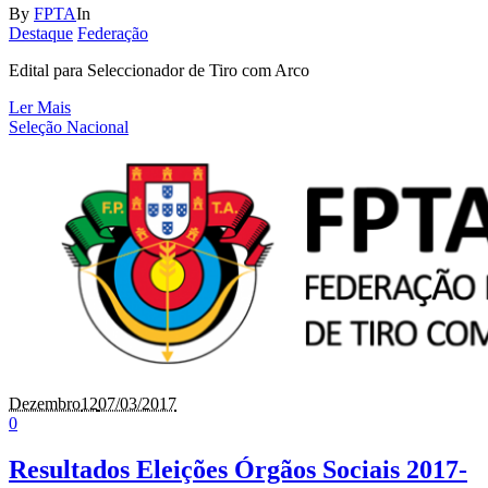
By
FPTA
In
Destaque
Federação
Edital para Seleccionador de Tiro com Arco
Ler Mais
Seleção Nacional
Dezembro
12
07/03/2017
0
Resultados Eleições Órgãos Sociais 2017-