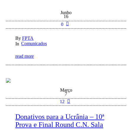
Junho
16
0
By
FPTA
Comunicados
In
read more
Março
7
12
Donativos para a Ucrânia – 10ª
Prova e Final Round C.N. Sala