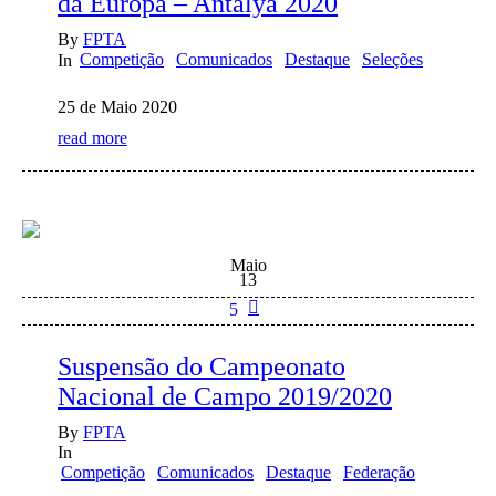
da Europa – Antalya 2020
By
FPTA
Competição
Comunicados
Destaque
Seleções
In
25 de Maio 2020
read more
Maio
13
5
Suspensão do Campeonato
Nacional de Campo 2019/2020
By
FPTA
In
Competição
Comunicados
Destaque
Federação