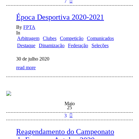
7
Época Desportiva 2020-2021
By
FPTA
In
Arbitragem
Clubes
Competição
Comunicados
Destaque
Dinamização
Federação
Seleções
30 de julho 2020
read more
Maio
25
3
Reagendamento do Campeonato