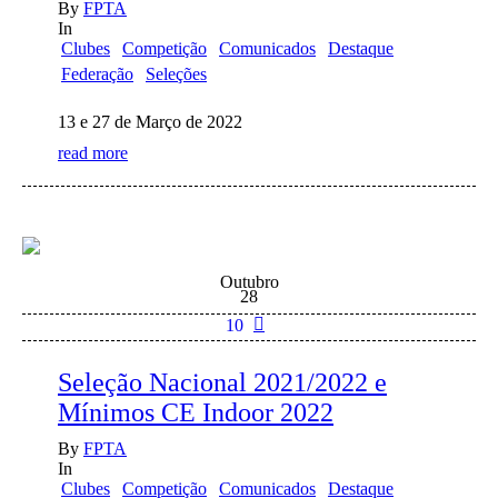
By
FPTA
In
Clubes
Competição
Comunicados
Destaque
Federação
Seleções
13 e 27 de Março de 2022
read more
Outubro
28
10
Seleção Nacional 2021/2022 e
Mínimos CE Indoor 2022
By
FPTA
In
Clubes
Competição
Comunicados
Destaque