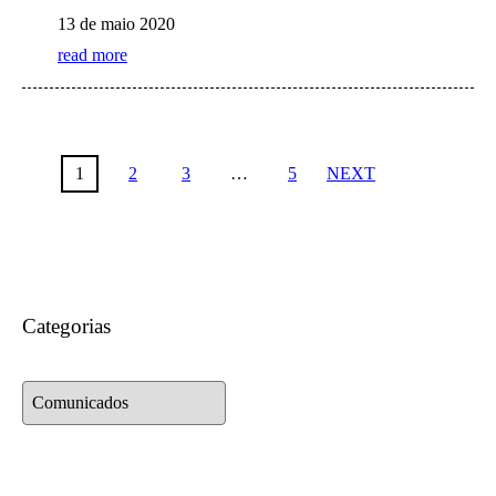
13 de maio 2020
read more
1
2
3
…
5
NEXT
Categorias
Categorias