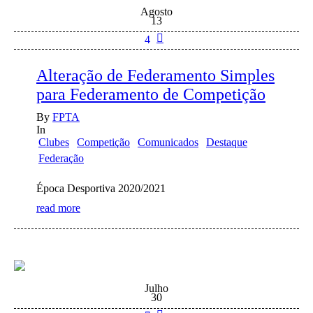
Agosto
13
4
Alteração de Federamento Simples
para Federamento de Competição
By
FPTA
In
Clubes
Competição
Comunicados
Destaque
Federação
Época Desportiva 2020/2021
read more
Julho
30