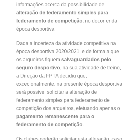
informações acerca da possibilidade de
alteração de federamento simples para
federamento de competição
, no decorrer da
época desportiva.
Dada a incerteza da atividade competitiva na
época desportiva 2020/2021, e de forma a que
os arqueiros fiquem
salvaguardados pelo
seguro desportivo
, na sua atividade de treino,
a Direção da FPTA decidiu que,
excecionalmente, na presente época desportiva
será possível solicitar a alteração de
federamento simples para federamento de
competição dos arqueiros, efetuando apenas o
pagamento remanescente para o
federamento de competição
.
Os clubes poderão solicitar esta alteração, caso