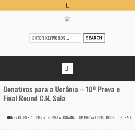
SEARCH
Donativos para a Ucrânia – 10ª Prova e
Final Round C.N. Sala
HOME
/
CLUBES
/
DONATIVOS PARA A UCRÂNIA – 10ª PROVA E FINAL ROUND C.N. SALA