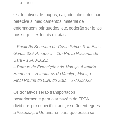
Ucraniano.
Os donativos de roupas, calçado, alimentos não
perecíveis, medicamentos, material de
enfermagem, brinquedos, etc, poderão ser feitos
nos seguintes locais e datas:
–
Pavilhão Seomara da Costa Primo, Rua Elias
Garcia 329, Amadora – 10ª Prova Nacional de
Sala – 13/03/2022
;
–
Parque de Exposições do Montijo, Avenida
Bombeiros Voluntários do Montijo, Montijo –
Final Round do C.N. de Sala – 27/03/2022
.
Os donativos serão transportados
posteriormente para o armazém da FPTA,
divididos por especificidade, e serão entregues
à Associação Ucraniana, para que possa ser