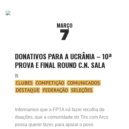
MARÇO
7
DONATIVOS PARA A UCRÂNIA – 10ª
PROVA E FINAL ROUND C.N. SALA
IN
CLUBES
COMPETIÇÃO
COMUNICADOS
DESTAQUE
FEDERAÇÃO
SELEÇÕES
Informamos que a FPTA irá fazer recolha de
doações, que a comunidade do Tiro com Arco
possa querer fazer, para apoiar o povo