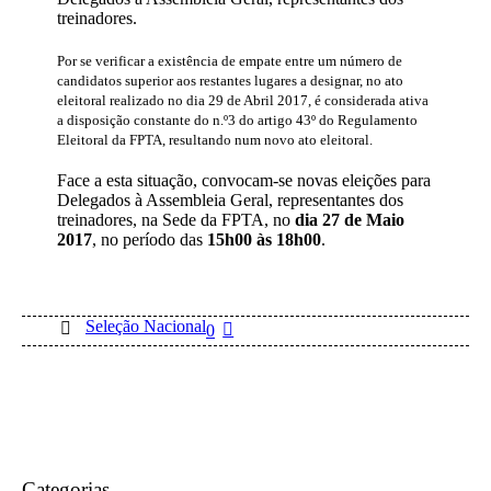
treinadores.
Por se verificar a existência de empate entre um número de
candidatos superior aos restantes lugares a designar, no ato
eleitoral realizado no dia 29 de Abril 2017, é considerada ativa
a disposição constante do n.º3 do artigo 43º do Regulamento
Eleitoral da FPTA, resultando num novo ato eleitoral.
Face a esta situação, convocam-se novas eleições para
Delegados à Assembleia Geral, representantes dos
treinadores, na Sede da FPTA, no
dia 27 de Maio
2017
, no período das
15h00 às 18h00
.
Seleção Nacional
0
Categorias