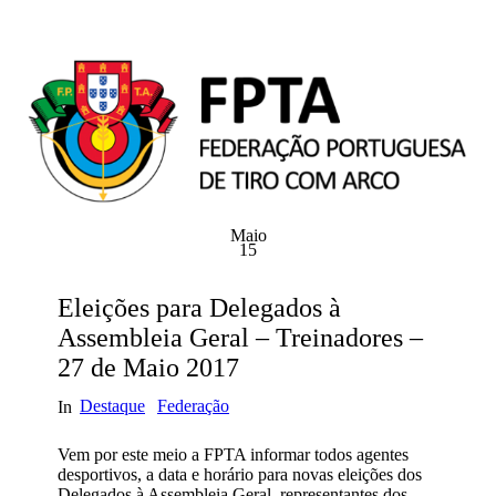
Maio
15
Eleições para Delegados à
Assembleia Geral – Treinadores –
27 de Maio 2017
Destaque
Federação
In
Vem por este meio a FPTA informar todos agentes
desportivos, a data e horário para novas eleições dos
Delegados à Assembleia Geral, representantes dos