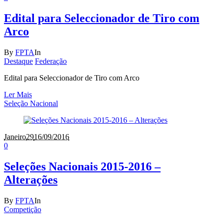
Edital para Seleccionador de Tiro com
Arco
By
FPTA
In
Destaque
Federação
Edital para Seleccionador de Tiro com Arco
Ler Mais
Seleção Nacional
Janeiro
29
16/09/2016
0
Seleções Nacionais 2015-2016 –
Alterações
By
FPTA
In
Competição