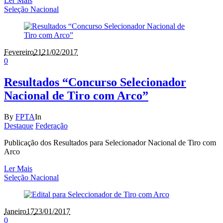
Ler Mais
Seleção Nacional
Fevereiro
21
21/02/2017
0
Resultados “Concurso Selecionador
Nacional de Tiro com Arco”
By
FPTA
In
Destaque
Federação
Publicação dos Resultados para Selecionador Nacional de Tiro com
Arco
Ler Mais
Seleção Nacional
Janeiro
17
23/01/2017
0