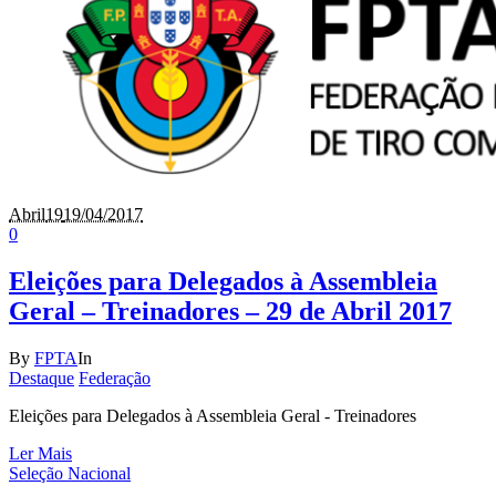
Abril
19
19/04/2017
0
Eleições para Delegados à Assembleia
Geral – Treinadores – 29 de Abril 2017
By
FPTA
In
Destaque
Federação
Eleições para Delegados à Assembleia Geral - Treinadores
Ler Mais
Seleção Nacional