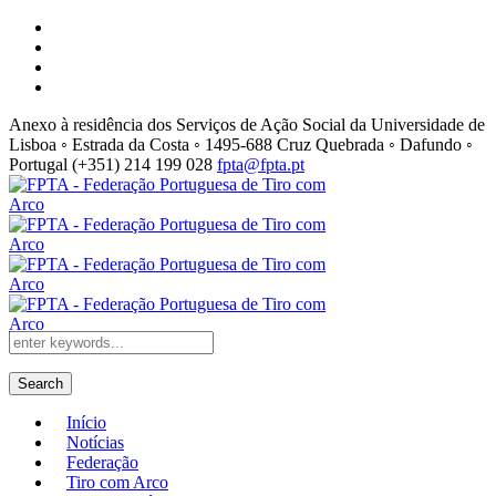
Anexo à residência dos Serviços de Ação Social da Universidade de
Lisboa ◦ Estrada da Costa ◦ 1495-688 Cruz Quebrada ◦ Dafundo ◦
Portugal
(+351) 214 199 028
fpta@fpta.pt
Search
Início
Notícias
Federação
Tiro com Arco