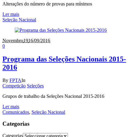
Alterações do número de provas para mínimos
Ler mais
Seleção Nacional
Novembro
19
16/09/2016
0
Programa das Seleções Nacionais 2015-
2016
By
FPTA
In
Competição
Seleções
Grupos de trabalho da Seleções Nacional 2015-2016
Ler mais
Comunicados
,
Seleção Nacional
Categorias
Categorias