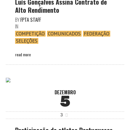
Luís Gonçalves Assina Contrato de
Alto Rendimento
BY
FPTA STAFF
IN
COMPETIÇÃO
COMUNICADOS
FEDERAÇÃO
SELEÇÕES
read more
DEZEMBRO
5
3
Participação de atletas Portugueses