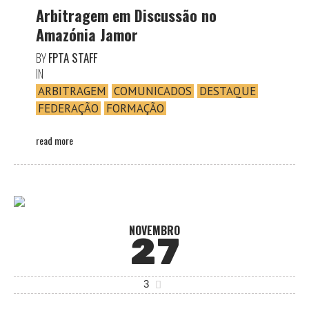
Arbitragem em Discussão no
Amazónia Jamor
BY
FPTA STAFF
IN
ARBITRAGEM
COMUNICADOS
DESTAQUE
FEDERAÇÃO
FORMAÇÃO
read more
NOVEMBRO
27
3