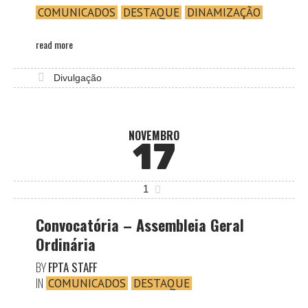
COMUNICADOS
DESTAQUE
DINAMIZAÇÃO
read more
Divulgação
NOVEMBRO
17
1
Convocatória – Assembleia Geral
Ordinária
BY
FPTA STAFF
IN
COMUNICADOS
DESTAQUE