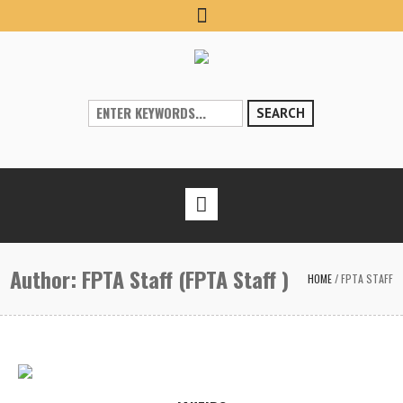
SEARCH
Author:
FPTA Staff
(FPTA Staff )
HOME
/
FPTA STAFF