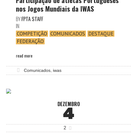
nos Jogos Mundiais da IWAS
BY
FPTA STAFF
IN
COMPETIÇÃO
COMUNICADOS
DESTAQUE
FEDERAÇÃO
read more
,
Comunicados
iwas
DEZEMBRO
4
2