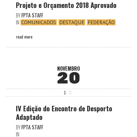
Projeto e Orçamento 2018 Aprovado
BY
FPTA STAFF
IN
COMUNICADOS
DESTAQUE
FEDERAÇÃO
read more
NOVEMBRO
20
1
IV Edição do Encontro de Desporto
Adaptado
BY
FPTA STAFF
IN