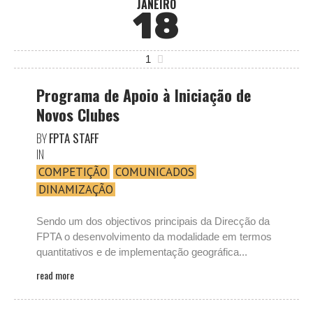
JANEIRO
18
1
Programa de Apoio à Iniciação de
Novos Clubes
BY
FPTA STAFF
IN
COMPETIÇÃO
COMUNICADOS
DINAMIZAÇÃO
Sendo um dos objectivos principais da Direcção da
FPTA o desenvolvimento da modalidade em termos
quantitativos e de implementação geográfica...
read more