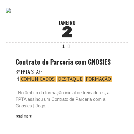
JANEIRO
2
1
Contrato de Parceria com GNOSIES
BY
FPTA STAFF
IN
COMUNICADOS
DESTAQUE
FORMAÇÃO
No âmbito da formação inicial de treinadores, a
FPTA assinou um Contrato de Parceria com a
Gnosies | Jogo...
read more