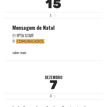
15
1
Mensagem de Natal
BY
FPTA STAFF
IN
COMUNICADOS
saber mais
DEZEMBRO
7
3