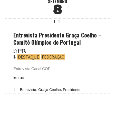
SETEMBRO
8
1
Entrevista Presidente Graça Coelho –
Comité Olímpico de Portugal
BY
FPTA
IN
DESTAQUE
FEDERAÇÃO
Entrevista Canal COP
ler mais
,
,
Entrevista
Graça Coelho
Presidente