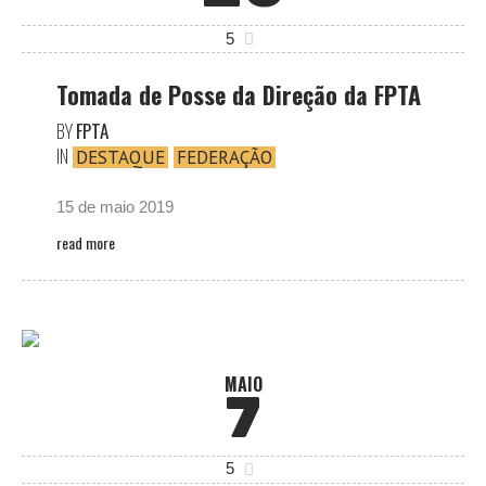
5
Tomada de Posse da Direção da FPTA
BY
FPTA
IN
DESTAQUE
FEDERAÇÃO
15 de maio 2019
read more
MAIO
7
5