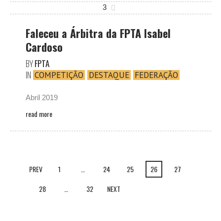
3
Faleceu a Árbitra da FPTA Isabel
Cardoso
BY
FPTA
IN
COMPETIÇÃO
DESTAQUE
FEDERAÇÃO
Abril 2019
read more
PREV
1
…
24
25
26
27
28
…
32
NEXT