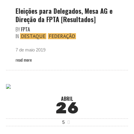
Eleições para Delegados, Mesa AG e
Direção da FPTA [Resultados]
BY
FPTA
IN
DESTAQUE
FEDERAÇÃO
7 de maio 2019
read more
ABRIL
26
5