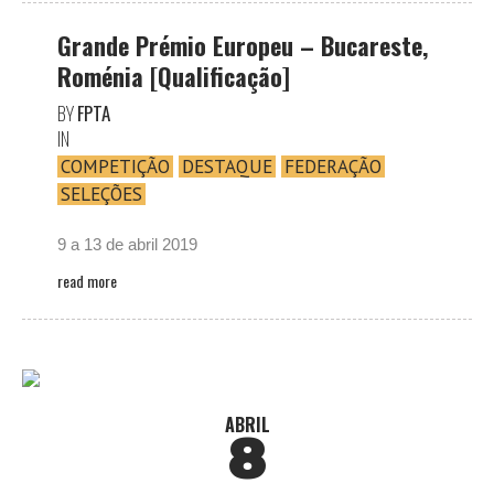
Grande Prémio Europeu – Bucareste,
Roménia [Qualificação]
BY
FPTA
IN
COMPETIÇÃO
DESTAQUE
FEDERAÇÃO
SELEÇÕES
9 a 13 de abril 2019
read more
ABRIL
8