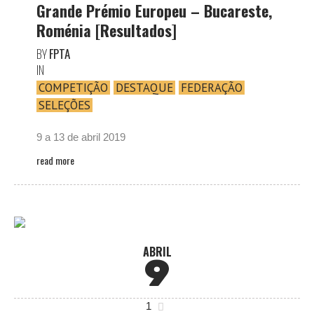
Grande Prémio Europeu – Bucareste,
Roménia [Resultados]
BY
FPTA
IN
COMPETIÇÃO
DESTAQUE
FEDERAÇÃO
SELEÇÕES
9 a 13 de abril 2019
read more
ABRIL
9
1