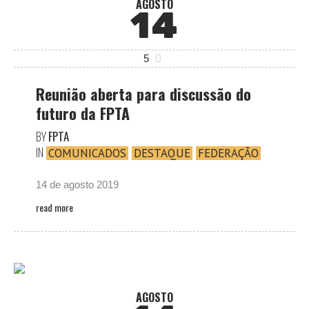
AGOSTO
14
5
Reunião aberta para discussão do
futuro da FPTA
BY
FPTA
IN
COMUNICADOS
DESTAQUE
FEDERAÇÃO
14 de agosto 2019
read more
AGOSTO