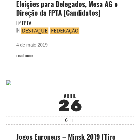
Eleições para Delegados, Mesa AG e
Direção da FPTA [Candidatos]
BY
FPTA
IN
DESTAQUE
FEDERAÇÃO
4 de maio 2019
read more
ABRIL
26
6
Jogos Europeus – Minsk 2019 [Tiro