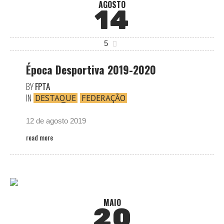
AGOSTO
14
5
Época Desportiva 2019-2020
BY
FPTA
IN
DESTAQUE
FEDERAÇÃO
12 de agosto 2019
read more
MAIO
20