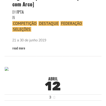
com Arco]
BY
FPTA
IN
COMPETIÇÃO
DESTAQUE
FEDERAÇÃO
SELEÇÕES
21 a 30 de junho 2019
read more
ABRIL
12
3