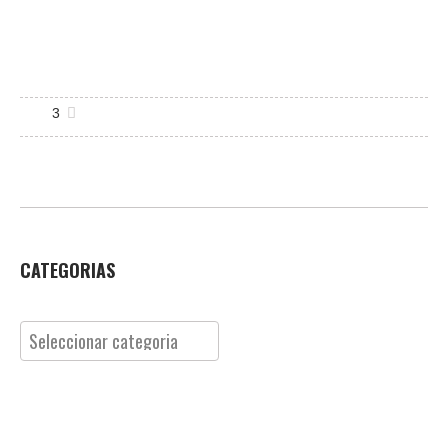
3
CATEGORIAS
Categorias