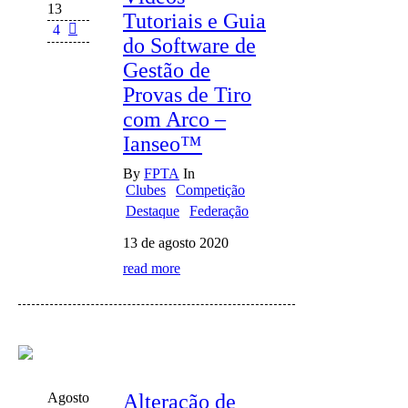
13
Tutoriais e Guia
4
do Software de
Gestão de
Provas de Tiro
com Arco –
Ianseo™
By
FPTA
In
Clubes
Competição
Destaque
Federação
13 de agosto 2020
read more
Agosto
Alteração de