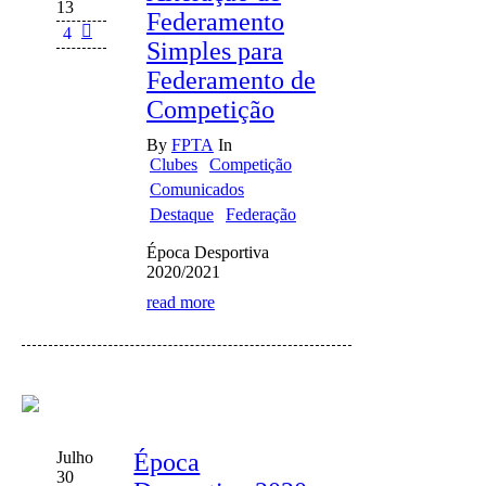
13
Federamento
4
Simples para
Federamento de
Competição
By
FPTA
In
Clubes
Competição
Comunicados
Destaque
Federação
Época Desportiva
2020/2021
read more
Julho
Época
30