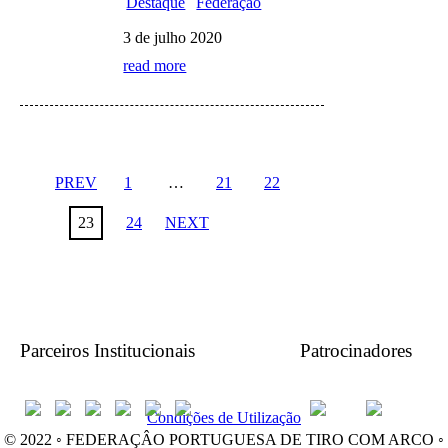
Destaque
Federação
3 de julho 2020
read more
PREV
1
…
21
22
23
24
NEXT
Parceiros Institucionais
Patrocinadores
Condições de Utilização
© 2022 ◦ FEDERAÇÂO PORTUGUESA DE TIRO COM ARCO ◦