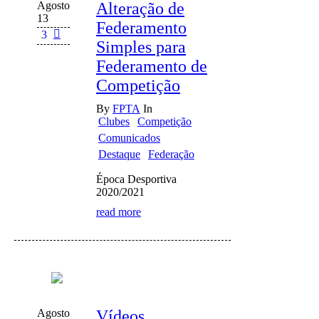
Agosto
Alteração de
13
Federamento
3
Simples para
Federamento de
Competição
By
FPTA
In
Clubes
Competição
Comunicados
Destaque
Federação
Época Desportiva
2020/2021
read more
Agosto
Vídeos