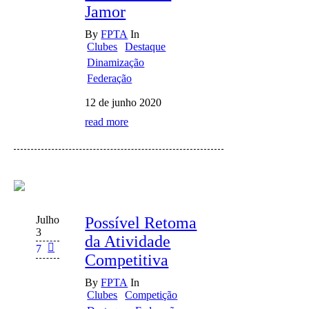
Jamor
By
FPTA
In
Clubes
Destaque
Dinamização
Federação
12 de junho 2020
read more
Julho
Possível Retoma
3
da Atividade
7
Competitiva
By
FPTA
In
Clubes
Competição