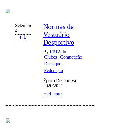
Setembro
Normas de
4
Vestuário
4
Desportivo
By
FPTA
In
Clubes
Competição
Destaque
Federação
Época Desportiva
2020/2021
read more