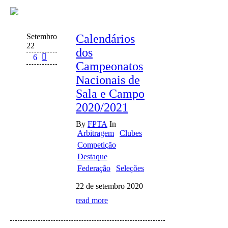
Setembro
Calendários
22
dos
6
Campeonatos
Nacionais de
Sala e Campo
2020/2021
By
FPTA
In
Arbitragem
Clubes
Competição
Destaque
Federação
Seleções
22 de setembro 2020
read more