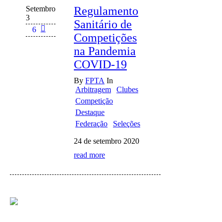
Setembro
Regulamento
3
Sanitário de
6
Competições
na Pandemia
COVID-19
By
FPTA
In
Arbitragem
Clubes
Competição
Destaque
Federação
Seleções
24 de setembro 2020
read more