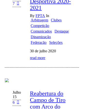
Desportiva 2020-
7
2021
By
FPTA
In
Arbitragem
Clubes
Competição
Comunicados
Destaque
Dinamização
Federação
Seleções
30 de julho 2020
read more
Julho
Reabertura do
15
Campo de Tiro
6
com Arco do