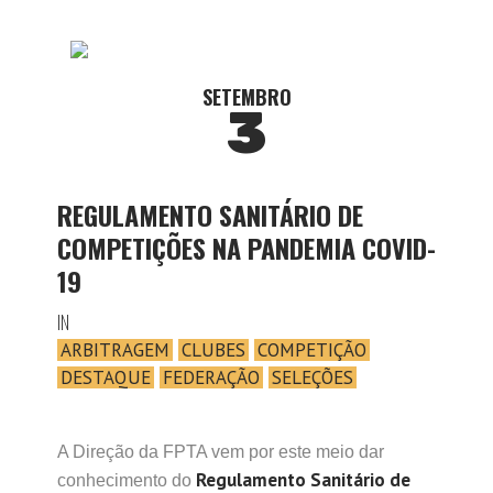
SETEMBRO
3
REGULAMENTO SANITÁRIO DE
COMPETIÇÕES NA PANDEMIA COVID-
19
IN
ARBITRAGEM
CLUBES
COMPETIÇÃO
DESTAQUE
FEDERAÇÃO
SELEÇÕES
A Direção da FPTA vem por este meio dar
Regulamento Sanitário de
conhecimento do