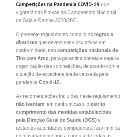
Competições na Pandemia COVID-19
que
vigorará nas Provas do Campeonato Nacional
de Sala e Campo 2020/2021.
O presente regulamento compila as
regras e
diretrizes
que devem ser vinculativas em
conformidade, nas
competições nacionais de
Tiro com Arco
, para garantir a correta e segura
organização das competições, de acordo com a
situação de excecionalidade causada pela
pandemia
Covid-19
.
As recomendações incluídas neste regulamento
não isentam
, em nenhum caso, o
estrito
cumprimento das medidas estabelecidas
pela Direção Geral de Saúde (DGS)
e
restantes autoridades competentes. Isso implica
necessariamente que a conduta de todas as