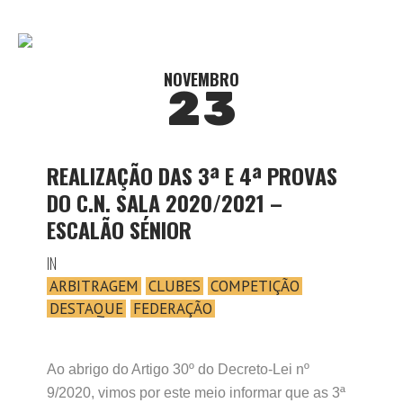
NOVEMBRO
23
REALIZAÇÃO DAS 3ª E 4ª PROVAS
DO C.N. SALA 2020/2021 –
ESCALÃO SÉNIOR
IN
ARBITRAGEM
CLUBES
COMPETIÇÃO
DESTAQUE
FEDERAÇÃO
Ao abrigo do Artigo 30º do Decreto-Lei nº
9/2020, vimos por este meio informar que as 3ª