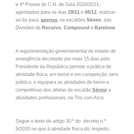
e 4ª Provas do C.N. de Sala 2020/2021,
agendadas para os dias
29/11
e
06/12
, realizar-
se-ão para,
apenas
, os escalões
Sénior
, das
Divisões de
Recurvo
,
Compound
e
Barebow
.
A regulamentação governamental do estado de
emergência decretado por mais 15 dias pelo
Presidente da República permite a prática de
atividade física, em treino e em competição, sem
público, e equipara as atividades de treino e
competitivas dos atletas de escalão
Sénior
a
atividades profissionais, no Tiro com Arco.
Segue o texto do artigo 30.ª do decreto n.º
9/2020 no que à atividade física diz respeito: