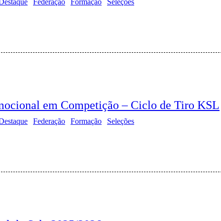
Destaque
Federação
Formação
Seleções
ocional em Competição – Ciclo de Tiro KSL
Destaque
Federação
Formação
Seleções