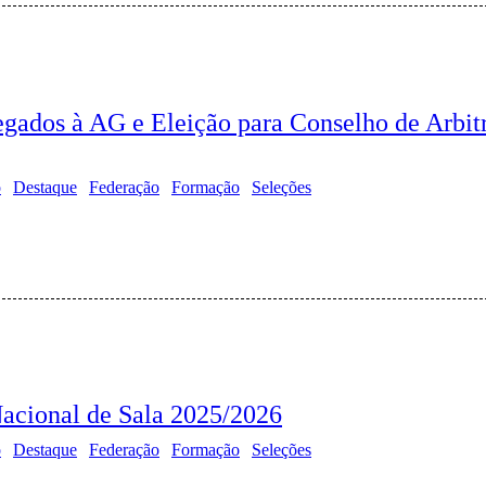
legados à AG e Eleição para Conselho de Arbi
o
Destaque
Federação
Formação
Seleções
acional de Sala 2025/2026
o
Destaque
Federação
Formação
Seleções