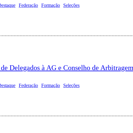
Destaque
Federação
Formação
Seleções
s de Delegados à AG e Conselho de Arbitrage
Destaque
Federação
Formação
Seleções