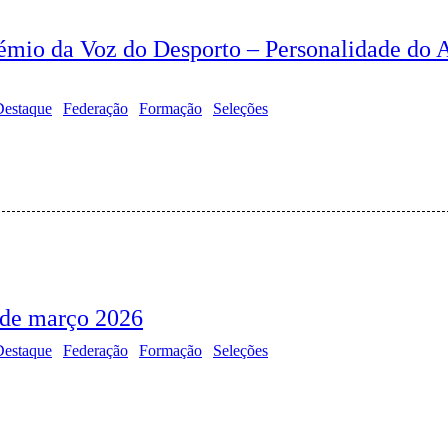
rémio da Voz do Desporto – Personalidade do 
Destaque
Federação
Formação
Seleções
 de março 2026
Destaque
Federação
Formação
Seleções