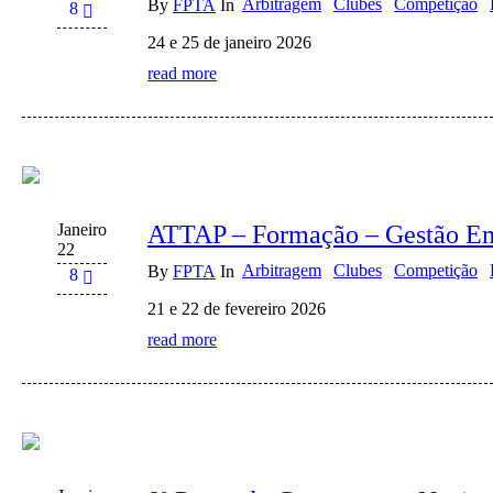
Arbitragem
Clubes
Competição
By
FPTA
In
8
24 e 25 de janeiro 2026
read more
Janeiro
ATTAP – Formação – Gestão Em
22
Arbitragem
Clubes
Competição
By
FPTA
In
8
21 e 22 de fevereiro 2026
read more