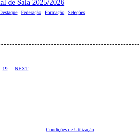
al de Sala 2025/2026
Destaque
Federação
Formação
Seleções
19
NEXT
Condições de Utilização