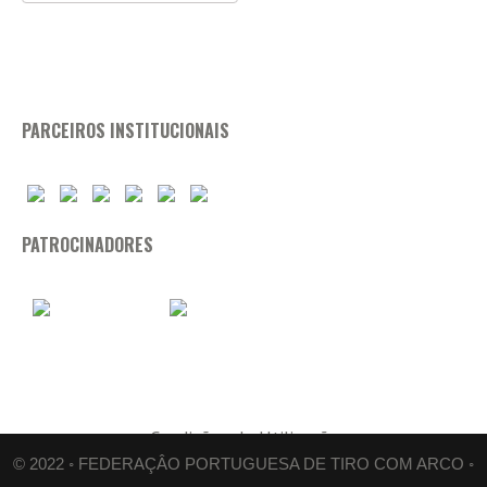
PARCEIROS INSTITUCIONAIS
PATROCINADORES
Condições de Utilização
© 2022 ◦ FEDERAÇÂO PORTUGUESA DE TIRO COM ARCO ◦