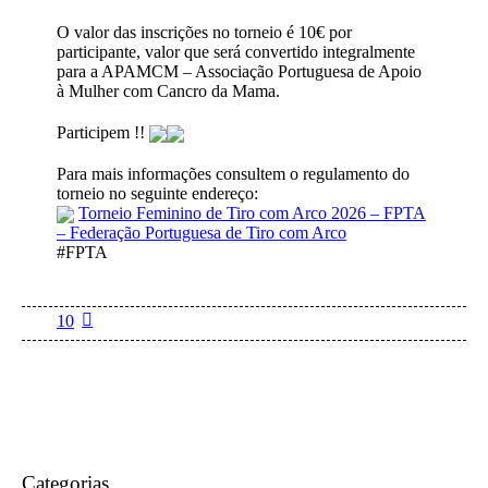
O valor das inscrições no torneio é 10€ por
participante, valor que será convertido integralmente
para a APAMCM – Associação Portuguesa de Apoio
à Mulher com Cancro da Mama.
Participem !!
Para mais informações consultem o regulamento do
torneio no seguinte endereço:
Torneio Feminino de Tiro com Arco 2026 – FPTA
– Federação Portuguesa de Tiro com Arco
#FPTA
10
Categorias