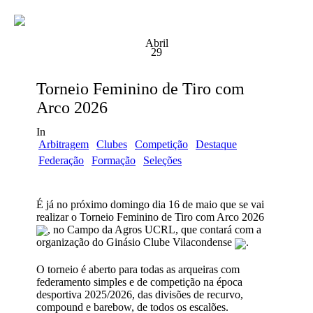
Abril
29
Torneio Feminino de Tiro com
Arco 2026
In
Arbitragem
Clubes
Competição
Destaque
Federação
Formação
Seleções
É já no próximo domingo dia 16 de maio que se vai
realizar o Torneio Feminino de Tiro com Arco 2026
, no Campo da Agros UCRL, que contará com a
organização do Ginásio Clube Vilacondense
.
O torneio é aberto para todas as arqueiras com
federamento simples e de competição na época
desportiva 2025/2026, das divisões de recurvo,
compound e barebow, de todos os escalões.