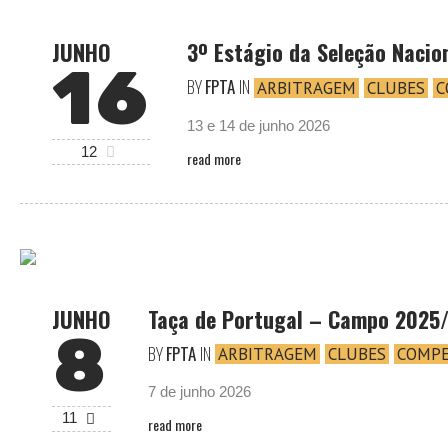
JUNHO
3º Estágio da Seleção Nacion
16
BY
FPTA
IN
ARBITRAGEM
CLUBES
C
13 e 14 de junho 2026
12
read more
JUNHO
Taça de Portugal – Campo 2025
8
BY
FPTA
IN
ARBITRAGEM
CLUBES
COMPE
7 de junho 2026
11
read more