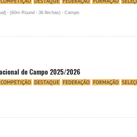
COMPETIÇÃO
DESTAQUE
FEDERAÇÃO
FORMAÇÃO
SELEÇ
ual] - (60m Round - 36 flechas) - Campo
acional de Campo 2025/2026
COMPETIÇÃO
DESTAQUE
FEDERAÇÃO
FORMAÇÃO
SELEÇ