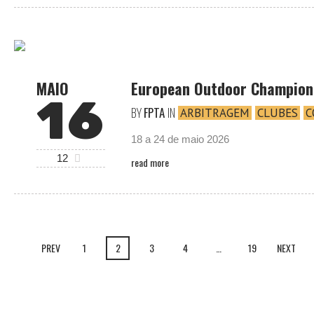
MAIO
European Outdoor Champion
16
BY
FPTA
IN
ARBITRAGEM
CLUBES
C
18 a 24 de maio 2026
12
read more
PREV
1
2
3
4
…
19
NEXT