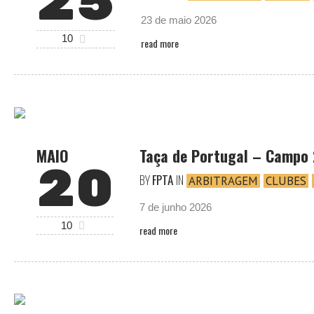
25
23 de maio 2026
10
read more
MAIO
Taça de Portugal – Campo
20
BY
FPTA
IN
ARBITRAGEM
CLUBES
7 de junho 2026
10
read more