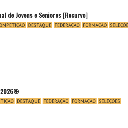
al de Jovens e Seniores [Recurvo]
OMPETIÇÃO
DESTAQUE
FEDERAÇÃO
FORMAÇÃO
SELEÇÕ
/2026🎯
TIÇÃO
DESTAQUE
FEDERAÇÃO
FORMAÇÃO
SELEÇÕES