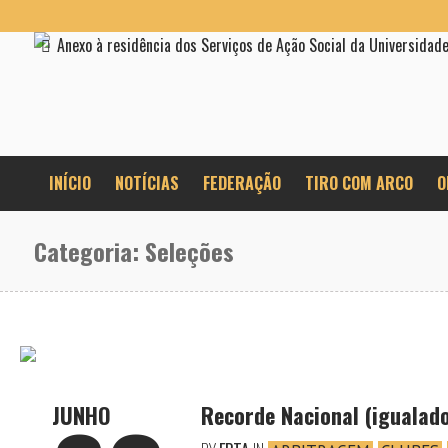
Anexo à residência dos Serviços de Ação Social da Universidad
INÍCIO
NOTÍCIAS
FEDERAÇÃO
TIRO COM ARCO
O
Categoria:
Seleções
JUNHO
Recorde Nacional (igualad