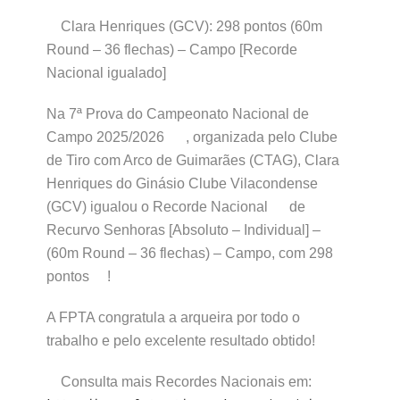
Clara Henriques (GCV): 298 pontos (60m
Round – 36 flechas) – Campo [Recorde
Nacional igualado]
Na 7ª Prova do Campeonato Nacional de
Campo 2025/2026
, organizada pelo Clube
de Tiro com Arco de Guimarães (CTAG), Clara
Henriques do Ginásio Clube Vilacondense
(GCV) igualou o Recorde Nacional
de
Recurvo Senhoras [Absoluto – Individual] –
(60m Round – 36 flechas) – Campo, com 298
pontos
!
A FPTA congratula a arqueira por todo o
trabalho e pelo excelente resultado obtido!
Consulta mais Recordes Nacionais em: