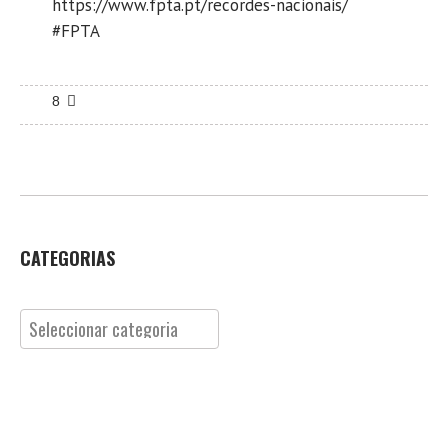
https://www.fpta.pt/recordes-nacionais/
#FPTA
8
CATEGORIAS
Categorias