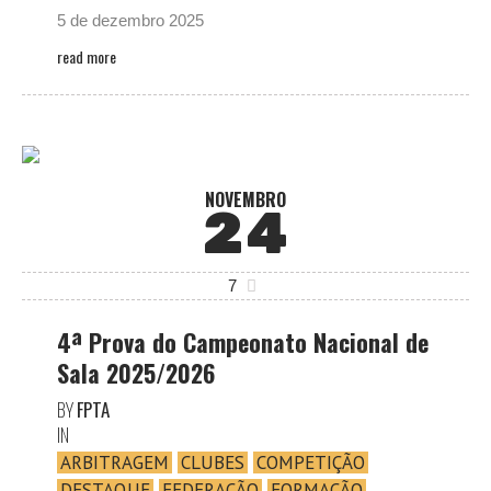
5 de dezembro 2025
read more
NOVEMBRO
24
7
4ª Prova do Campeonato Nacional de
Sala 2025/2026
BY
FPTA
IN
ARBITRAGEM
CLUBES
COMPETIÇÃO
DESTAQUE
FEDERAÇÃO
FORMAÇÃO