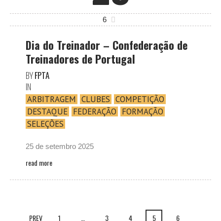
6
Dia do Treinador – Confederação de
Treinadores de Portugal
BY
FPTA
IN
ARBITRAGEM
CLUBES
COMPETIÇÃO
DESTAQUE
FEDERAÇÃO
FORMAÇÃO
SELEÇÕES
25 de setembro 2025
read more
PREV
1
…
3
4
5
6