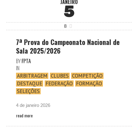
JANEIRO
5
8
7ª Prova do Campeonato Nacional de
Sala 2025/2026
BY
FPTA
IN
ARBITRAGEM
CLUBES
COMPETIÇÃO
DESTAQUE
FEDERAÇÃO
FORMAÇÃO
SELEÇÕES
4 de janeiro 2026
read more