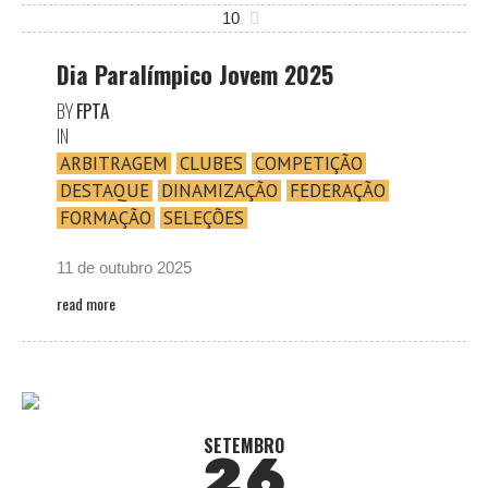
10
Dia Paralímpico Jovem 2025
BY
FPTA
IN
ARBITRAGEM
CLUBES
COMPETIÇÃO
DESTAQUE
DINAMIZAÇÃO
FEDERAÇÃO
FORMAÇÃO
SELEÇÕES
11 de outubro 2025
read more
SETEMBRO
26