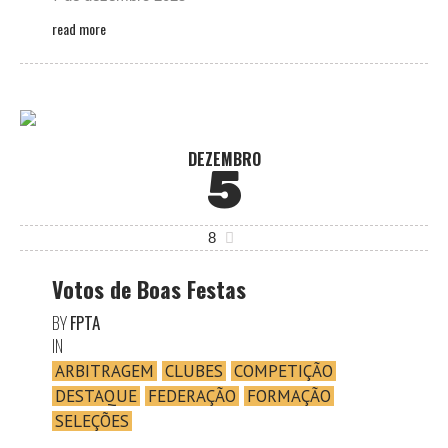
read more
DEZEMBRO
5
8
Votos de Boas Festas
BY
FPTA
IN
ARBITRAGEM
CLUBES
COMPETIÇÃO
DESTAQUE
FEDERAÇÃO
FORMAÇÃO
SELEÇÕES