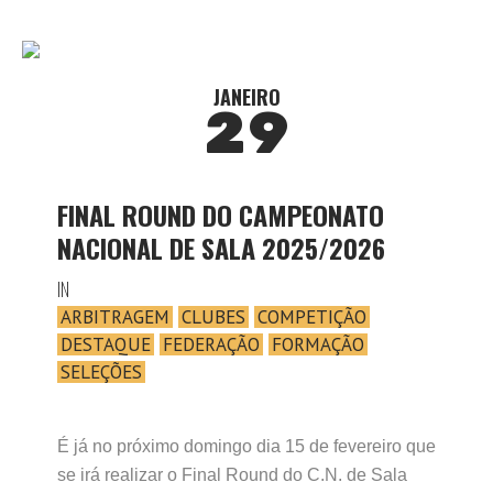
JANEIRO
29
FINAL ROUND DO CAMPEONATO
NACIONAL DE SALA 2025/2026
IN
ARBITRAGEM
CLUBES
COMPETIÇÃO
DESTAQUE
FEDERAÇÃO
FORMAÇÃO
SELEÇÕES
É já no próximo domingo dia 15 de fevereiro que
se irá realizar o Final Round do C.N. de Sala