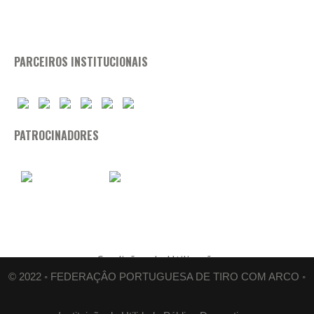
PARCEIROS INSTITUCIONAIS
PATROCINADORES
Condições de Utilização
© 2022 ◦ FEDERAÇÂO PORTUGUESA DE TIRO COM ARCO ◦