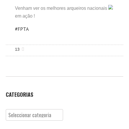
Venham ver os melhores arqueiros nacionais
em ação !
#FPTA
13
CATEGORIAS
Categorias