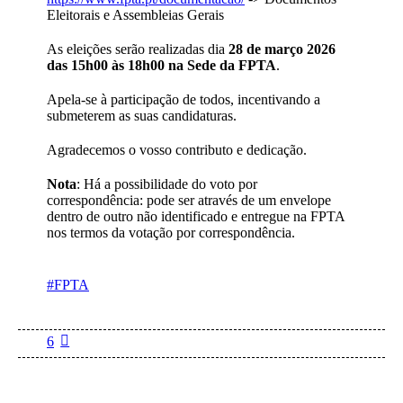
Eleitorais e Assembleias Gerais
As eleições serão realizadas dia
28 de março 2026
das 15h00 às 18h00 na Sede da FPTA
.
Apela‑se à participação de todos, incentivando a
submeterem as suas candidaturas.
Agradecemos o vosso contributo e dedicação.
Nota
: Há a
possibilidade
do voto por
correspondência: pode ser através de um envelope
dentro de outro não identificado e entregue na FPTA
nos termos da votação por correspondência.
#FPTA
6