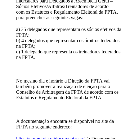
intercalares para Delegados à Assembleia Geral –
Sócios Efetivos/Árbitros/Treinadores de acordo
com os Estatutos e Regulamento Eleitoral da FPTA,
para preencher as seguintes vagas:
a) 35 delegados que representam os sócios efetivos da
FPTA;
b) 4 delegados que representam os árbitros federados
na FPTA;
c) 1 delegado que representa os treinadores federados
na FPTA.
No mesmo dia e horário a Direção da FPTA vai
também promover a realização de eleição para o
Conselho de Arbitragem da FPTA de acordo com os
Estatutos e Regulamento Eleitoral da FPTA.
A documentação encontra-se disponível no site da
FPTA no seguinte endereço:
https://www.fpta.pt/documentacao/
-> Documentos