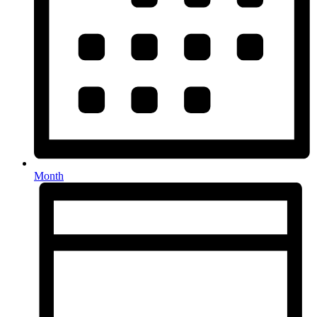
Month