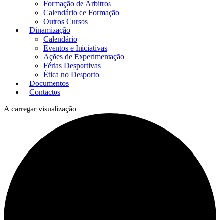
Formação de Árbitros
Calendário de Formação
Outros Cursos
Dinamização
Calendário
Eventos e Iniciativas
Ações de Experimentação
Férias Desportivas
Ética no Desporto
Documentos
Contactos
A carregar visualização