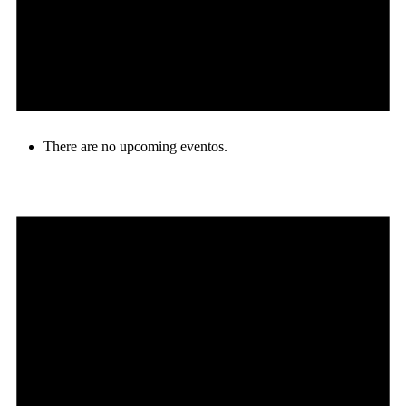
There are no upcoming eventos.