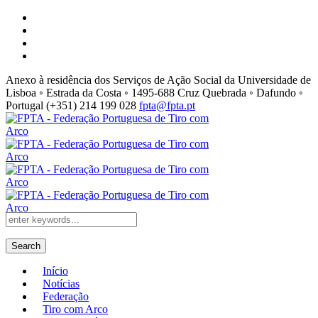
Anexo à residência dos Serviços de Ação Social da Universidade de
Lisboa ◦ Estrada da Costa ◦ 1495-688 Cruz Quebrada ◦ Dafundo ◦
Portugal
(+351) 214 199 028
fpta@fpta.pt
Search
Início
Notícias
Federação
Tiro com Arco