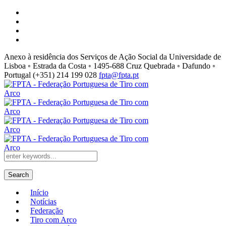
Anexo à residência dos Serviços de Ação Social da Universidade de
Lisboa ◦ Estrada da Costa ◦ 1495-688 Cruz Quebrada ◦ Dafundo ◦
Portugal
(+351) 214 199 028
fpta@fpta.pt
Search
Início
Notícias
Federação
Tiro com Arco