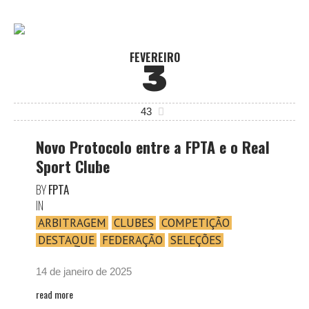
FEVEREIRO
3
43
Novo Protocolo entre a FPTA e o Real
Sport Clube
BY
FPTA
IN
ARBITRAGEM
CLUBES
COMPETIÇÃO
DESTAQUE
FEDERAÇÃO
SELEÇÕES
14 de janeiro de 2025
read more