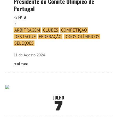
Presidente do Comité Olímpico de
Portugal
BY
FPTA
IN
ARBITRAGEM
CLUBES
COMPETIÇÃO
DESTAQUE
FEDERAÇÃO
JOGOS OLÍMPICOS
SELEÇÕES
11 de Agosto 2024
read more
JULHO
7