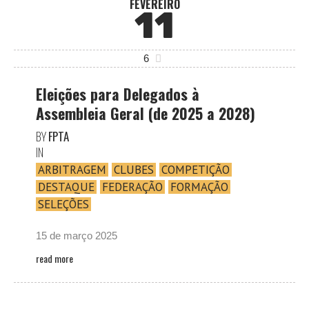
FEVEREIRO
11
6
Eleições para Delegados à
Assembleia Geral (de 2025 a 2028)
BY
FPTA
IN
ARBITRAGEM
CLUBES
COMPETIÇÃO
DESTAQUE
FEDERAÇÃO
FORMAÇÃO
SELEÇÕES
15 de março 2025
read more