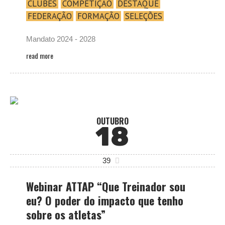
CLUBES
COMPETIÇÃO
DESTAQUE
FEDERAÇÃO
FORMAÇÃO
SELEÇÕES
Mandato 2024 - 2028
read more
OUTUBRO
18
39
Webinar ATTAP “Que Treinador sou
eu? O poder do impacto que tenho
sobre os atletas”