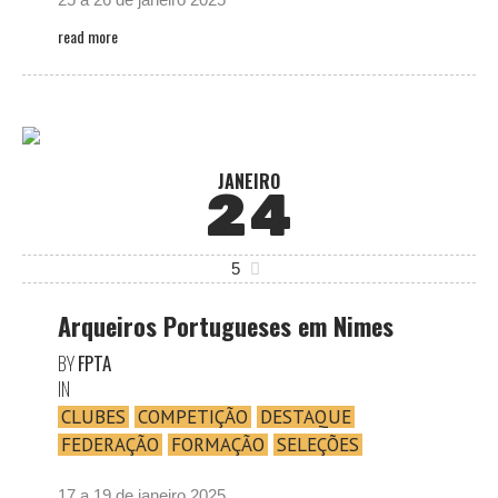
read more
JANEIRO
24
5
Arqueiros Portugueses em Nimes
BY
FPTA
IN
CLUBES
COMPETIÇÃO
DESTAQUE
FEDERAÇÃO
FORMAÇÃO
SELEÇÕES
17 a 19 de janeiro 2025