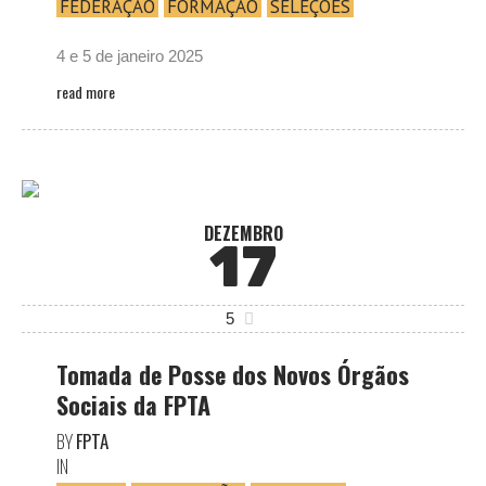
FEDERAÇÃO
FORMAÇÃO
SELEÇÕES
4 e 5 de janeiro 2025
read more
DEZEMBRO
17
5
Tomada de Posse dos Novos Órgãos
Sociais da FPTA
BY
FPTA
IN