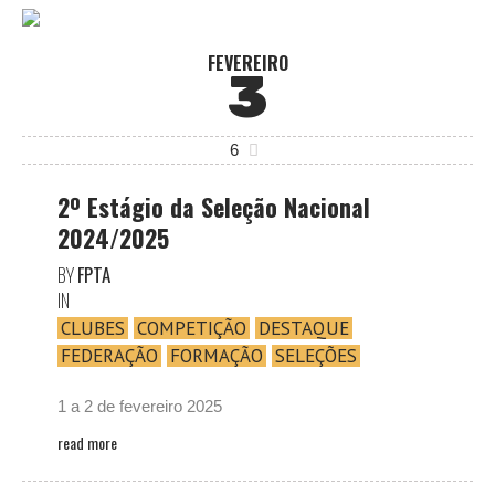
FEVEREIRO
3
6
2º Estágio da Seleção Nacional
2024/2025
BY
FPTA
IN
CLUBES
COMPETIÇÃO
DESTAQUE
FEDERAÇÃO
FORMAÇÃO
SELEÇÕES
1 a 2 de fevereiro 2025
read more