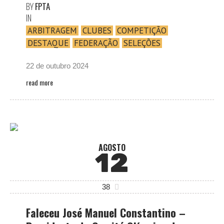
BY
FPTA
IN
ARBITRAGEM
CLUBES
COMPETIÇÃO
DESTAQUE
FEDERAÇÃO
SELEÇÕES
22 de outubro 2024
read more
AGOSTO
12
38
Faleceu José Manuel Constantino –