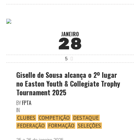
JANEIRO
28
5
Giselle de Sousa alcança o 2º lugar
no Easton Youth & Collegiate Trophy
Tournament 2025
BY
FPTA
IN
CLUBES
COMPETIÇÃO
DESTAQUE
FEDERAÇÃO
FORMAÇÃO
SELEÇÕES
25 a 26 de janeiro 2025