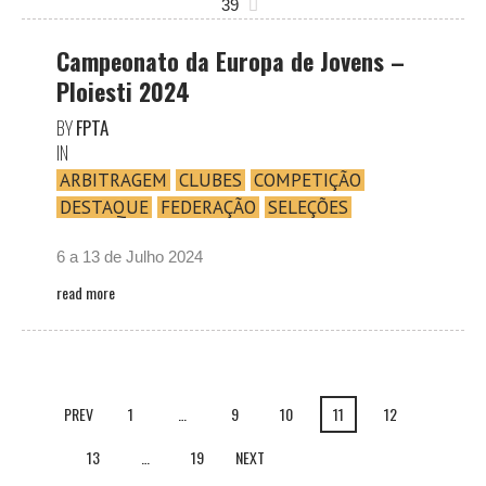
39
Campeonato da Europa de Jovens –
Ploiesti 2024
BY
FPTA
IN
ARBITRAGEM
CLUBES
COMPETIÇÃO
DESTAQUE
FEDERAÇÃO
SELEÇÕES
6 a 13 de Julho 2024
read more
PREV
1
…
9
10
11
12
13
…
19
NEXT