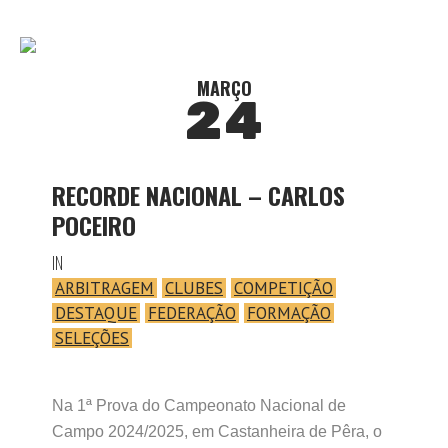
MARÇO
24
RECORDE NACIONAL – CARLOS
POCEIRO
IN
ARBITRAGEM
CLUBES
COMPETIÇÃO
DESTAQUE
FEDERAÇÃO
FORMAÇÃO
SELEÇÕES
Na 1ª Prova do Campeonato Nacional de
Campo 2024/2025, em Castanheira de Pêra, o