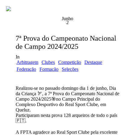
Junho
2
7ª Prova do Campeonato Nacional
de Campo 2024/2025
In
Arbitragem
Clubes
Competição
Destaque
Federação
Formação
Seleções
Realizou-se no passado domingo dia 1 de junho, Dia
da Criança
🏹
, a 7ª Prova do Campeonato Nacional de
Campo 2024/2025
🎯
no Campo Principal do
Complexo Desportivo do Real Sport Clube, em
Queluz.
Participaram nesta prova 128 arqueiros de todo o país
🇵🇹
.
A FPTA agradece ao Real Sport Clube pela excelente