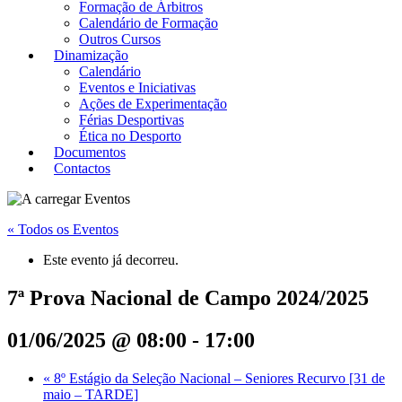
Formação de Árbitros
Calendário de Formação
Outros Cursos
Dinamização
Calendário
Eventos e Iniciativas
Ações de Experimentação
Férias Desportivas
Ética no Desporto
Documentos
Contactos
« Todos os Eventos
Este evento já decorreu.
7ª Prova Nacional de Campo 2024/2025
01/06/2025 @ 08:00
-
17:00
«
8º Estágio da Seleção Nacional – Seniores Recurvo [31 de
maio – TARDE]