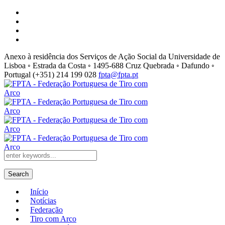
Anexo à residência dos Serviços de Ação Social da Universidade de
Lisboa ◦ Estrada da Costa ◦ 1495-688 Cruz Quebrada ◦ Dafundo ◦
Portugal
(+351) 214 199 028
fpta@fpta.pt
Search
Início
Notícias
Federação
Tiro com Arco