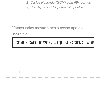
1) Carlos Resende (GCM) com 694 pontos
2) Rui Baptista (CSP) com 693 pontos
Vamos todos mostrar-lhes o nosso apoio e
incentivo!
COMUNICADO 10/2022 – EQUIPA NACIONAL WORLD CUP 
11