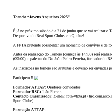
Torneio “Jovens Arqueiros 2025”
É já no próximo sábado dia 21 de junho que se vai realizar o
Desportivo do Real Sport Clube, em Queluz!
A FPTA pretende possibilitar um momento de convívio e de form
Antes da realização do Torneio (começa às 14h00) será realiz
(09h00), e palestra do Dr. João Pedro Ferreira, formador do RS
As inscrições no torneio são gratuitas e deverão ser enviadas 
Participem !!
Formador ATTAP:
Oradores convidados
Formador RSC:
João Ferreira
Contacto Organizador
:
E-mail
: fpta@fpta.pt / tiro.com.arc
Sport Clube)
Formação ATTAP
: