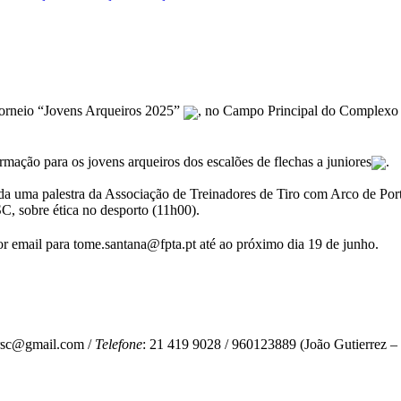
 Torneio “Jovens Arqueiros 2025”
, no Campo Principal do Complexo
ação para os jovens arqueiros dos escalões de flechas a juniores
.
ada uma palestra da Associação de Treinadores de Tiro com Arco de Por
C, sobre ética no desporto (11h00).
por email para tome.santana@fpta.pt até ao próximo dia 19 de junho.
o.rsc@gmail.com /
Telefone
: 21 419 9028 / 960123889 (João Gutierrez –