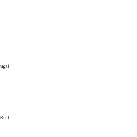
tugal
 Real