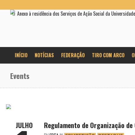
Anexo à residência dos Serviços de Ação Social da Universidad
INÍCIO
NOTÍCIAS
FEDERAÇÃO
TIRO COM ARCO
O
Events
JULHO
Regulamento de Organização de 