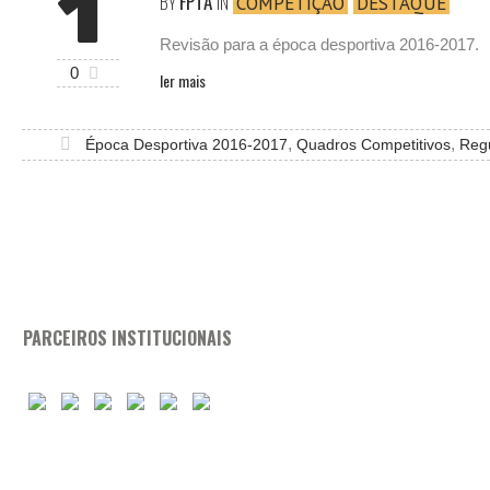
1
BY
FPTA
IN
COMPETIÇÃO
DESTAQUE
Revisão para a época desportiva 2016-2017.
0
ler mais
,
,
Época Desportiva 2016-2017
Quadros Competitivos
Reg
PARCEIROS INSTITUCIONAIS