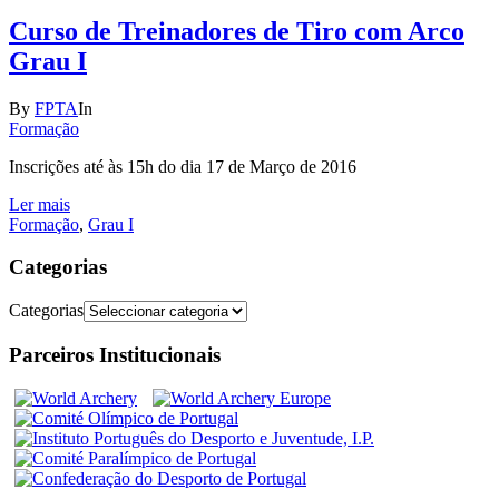
Curso de Treinadores de Tiro com Arco
Grau I
By
FPTA
In
Formação
Inscrições até às 15h do dia 17 de Março de 2016
Ler mais
Formação
,
Grau I
Categorias
Categorias
Parceiros Institucionais