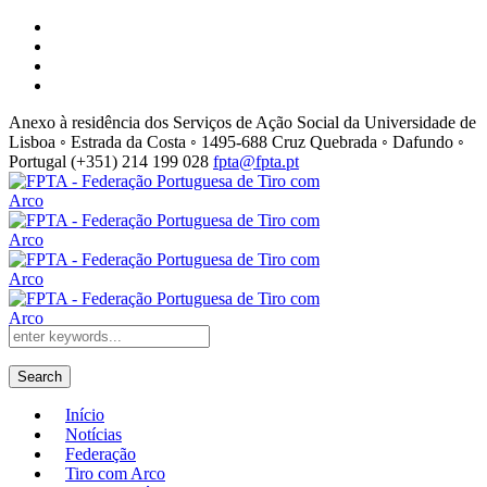
Anexo à residência dos Serviços de Ação Social da Universidade de
Lisboa ◦ Estrada da Costa ◦ 1495-688 Cruz Quebrada ◦ Dafundo ◦
Portugal
(+351) 214 199 028
fpta@fpta.pt
Search
Início
Notícias
Federação
Tiro com Arco