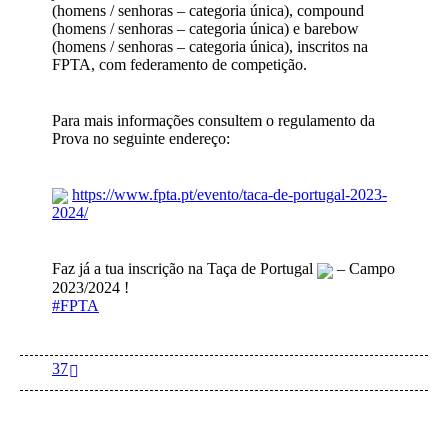
(homens / senhoras – categoria única), compound
(homens / senhoras – categoria única) e barebow
(homens / senhoras – categoria única), inscritos na
FPTA, com federamento de competição.
Para mais informações consultem o regulamento da
Prova no seguinte endereço:
https://www.fpta.pt/evento/taca-de-portugal-2023-
2024/
Faz já a tua inscrição na Taça de Portugal
– Campo
2023/2024 !
#FPTA
37