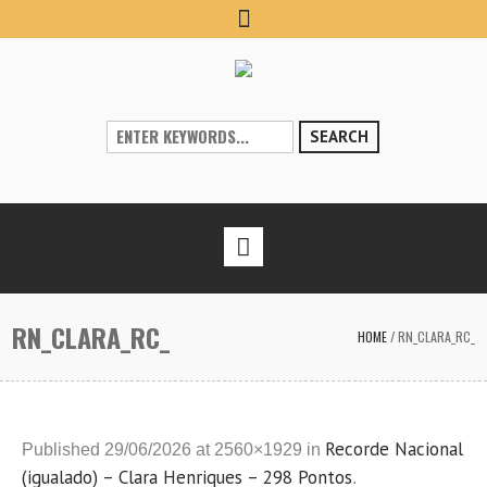
SEARCH
RN_CLARA_RC_
HOME
/
RN_CLARA_RC_
Recorde Nacional
Published
29/06/2026
at 2560×1929 in
(igualado) – Clara Henriques – 298 Pontos
.