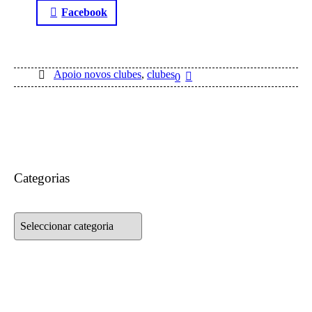
Facebook
Apoio novos clubes
,
clubes
0
Categorias
Categorias