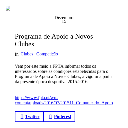
Dezembro
15
Programa de Apoio a Novos
Clubes
Clubes
Competição
In
Vem por este meio a FPTA informar todos os
interessados sobre as condições estabelecidas para o
Programa de Apoio a Novos Clubes, a vigorar a partir
da presente época desportiva 2015-2016.
https://www.fpta.pt/wp-
content/uploads/2016/07/201511_Comunicado_Apoio_a_Nov
Twitter
Pinterest