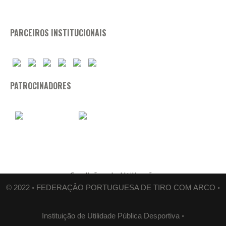
PARCEIROS INSTITUCIONAIS
PATROCINADORES
Condições de Utilização
© 2022 ◦ FEDERAÇÂO PORTUGUESA DE TIRO COM ARCO ◦
Instituição de Utilidade Pública Desportiva ◦