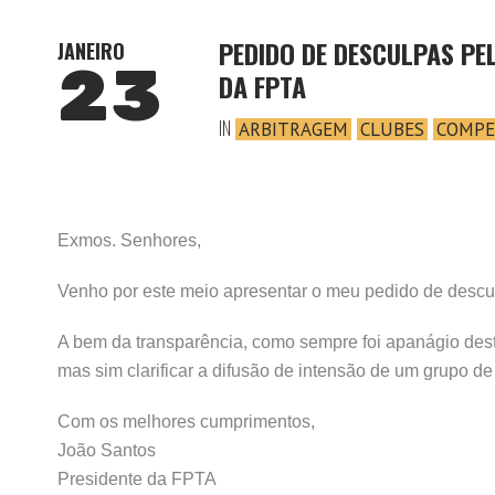
PEDIDO DE DESCULPAS PE
JANEIRO
23
DA FPTA
IN
ARBITRAGEM
CLUBES
COMPE
Exmos. Senhores,
Venho por este meio apresentar o meu pedido de desc
A bem da transparência, como sempre foi apanágio desta
mas sim clarificar a difusão de intensão de um grupo d
Com os melhores cumprimentos,
João Santos
Presidente da FPTA