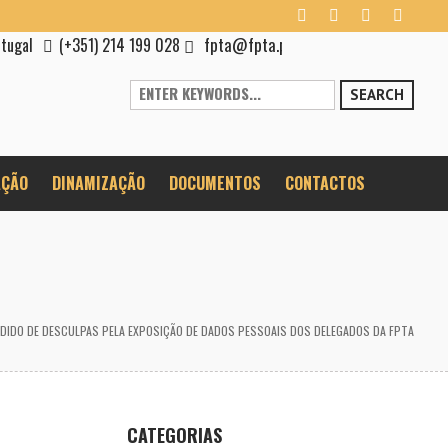
fpta@fpta.pt
rtugal
(+351) 214 199 028
SEARCH
ÇÃO
DINAMIZAÇÃO
DOCUMENTOS
CONTACTOS
DIDO DE DESCULPAS PELA EXPOSIÇÃO DE DADOS PESSOAIS DOS DELEGADOS DA FPTA
CATEGORIAS