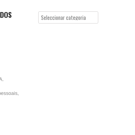
ADOS
Categorias
A.
pessoais,