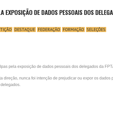
LA EXPOSIÇÃO DE DADOS PESSOAIS DOS DELEG
TIÇÃO
DESTAQUE
FEDERAÇÃO
FORMAÇÃO
SELEÇÕES
ulpas pela exposição de dados pessoais dos delegados da FPT
 direção, nunca foi intenção de prejudicar ou expor os dados 
e delegados.