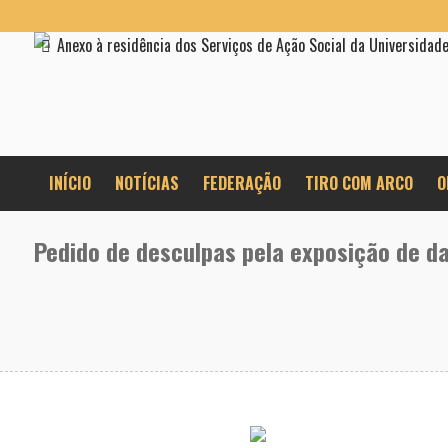
Anexo à residência dos Serviços de Ação Social da Universidad
INÍCIO
NOTÍCIAS
FEDERAÇÃO
TIRO COM ARCO
O
Pedido de desculpas pela exposição de d