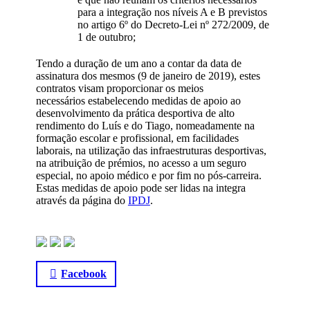
para a integração nos níveis A e B previstos
no artigo 6º do Decreto-Lei nº 272/2009, de
1 de outubro;
Tendo a duração de um ano a contar da data de
assinatura dos mesmos (9 de janeiro de 2019), estes
contratos visam proporcionar os meios
necessários estabelecendo medidas de apoio ao
desenvolvimento da prática desportiva de alto
rendimento do Luís e do Tiago, nomeadamente na
formação escolar e profissional, em facilidades
laborais, na utilização das infraestruturas desportivas,
na atribuição de prémios, no acesso a um seguro
especial, no apoio médico e por fim no pós-carreira.
Estas medidas de apoio pode ser lidas na integra
através da página do
IPDJ
.
Facebook