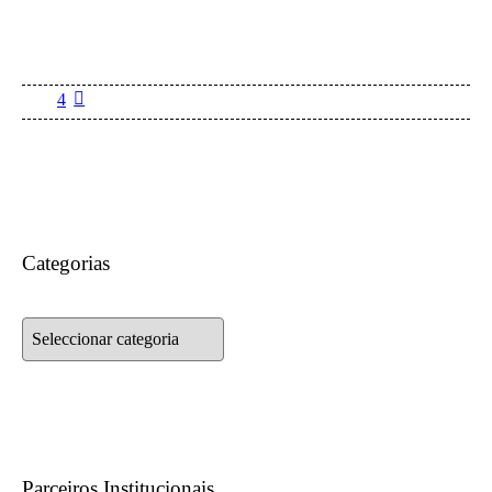
4
Categorias
Categorias
Parceiros Institucionais