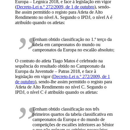
Europa – Legnica 2018, e face à legislação em vigor
(
Decreto-Lei n.º 272/2009, de 1 de outubro
), sendo-
lhe assim permitido o registo para Atleta de Alto
Rendimento no nível A. Segundo o IPDJ, o nível A é
atribuído quando os atletas:
Tenham obtido classificação no 1.º terço da
tabela em campeonatos do mundo ou
campeonatos da Europa no escalão absoluto;
O contrato do atleta Tiago Matos é celebrado na
sequência do resultado obtido no Campeonato da
Europa da Juventude – Patras 2018, e face à
legislação em vigor (
Decreto-Lei n.º 272/2009, de 1
de outubro
), sendo-lhe assim permitido o registo para
Atleta de Alto Rendimento no nível C. Segundo o
IPDJ, o nível C é atribuído quando os atletas:
Tenham obtido classificação nos três
primeiros quartos da tabela classificativa em
campeonatos da Europa e do mundo de
competições de escalões inferiores ao Sénior
e que não reúnam os critérios necessários