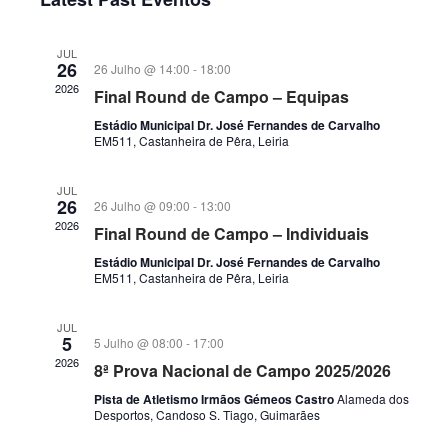
and
Views
JUL
Navigatio
26
26 Julho @ 14:00
-
18:00
2026
Final Round de Campo – Equipas
Estádio Municipal Dr. José Fernandes de Carvalho
EM511, Castanheira de Pêra, Leiria
JUL
26
26 Julho @ 09:00
-
13:00
2026
Final Round de Campo – Individuais
Estádio Municipal Dr. José Fernandes de Carvalho
EM511, Castanheira de Pêra, Leiria
JUL
5
5 Julho @ 08:00
-
17:00
2026
8ª Prova Nacional de Campo 2025/2026
Pista de Atletismo Irmãos Gémeos Castro
Alameda dos
Desportos, Candoso S. Tiago, Guimarães