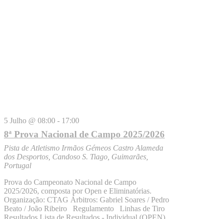
5 Julho @ 08:00
-
17:00
8ª Prova Nacional de Campo 2025/2026
Pista de Atletismo Irmãos Gémeos Castro
Alameda
dos Desportos, Candoso S. Tiago, Guimarães,
Portugal
Prova do Campeonato Nacional de Campo
2025/2026, composta por Open e Eliminatórias.
Organização: CTAG Árbitros: Gabriel Soares / Pedro
Beato / João Ribeiro Regulamento Linhas de Tiro
Resultados Lista de Resultados - Individual (OPEN)