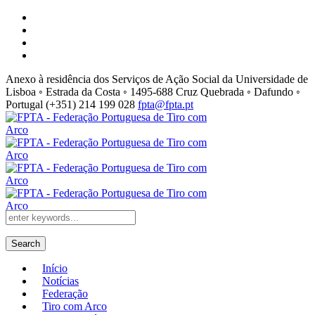
Anexo à residência dos Serviços de Ação Social da Universidade de
Lisboa ◦ Estrada da Costa ◦ 1495-688 Cruz Quebrada ◦ Dafundo ◦
Portugal
(+351) 214 199 028
fpta@fpta.pt
Search
Início
Notícias
Federação
Tiro com Arco