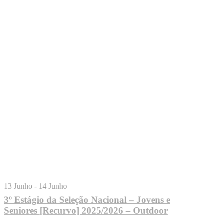
13 Junho
-
14 Junho
3º Estágio da Seleção Nacional – Jovens e
Seniores [Recurvo] 2025/2026 – Outdoor