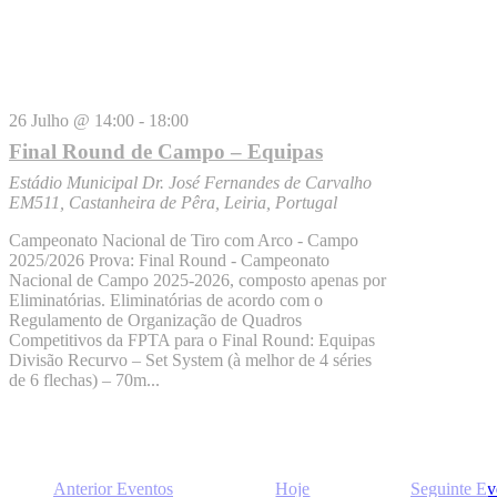
26 Julho @ 14:00
-
18:00
Final Round de Campo – Equipas
Estádio Municipal Dr. José Fernandes de Carvalho
EM511, Castanheira de Pêra, Leiria, Portugal
Campeonato Nacional de Tiro com Arco - Campo
2025/2026 Prova: Final Round - Campeonato
Nacional de Campo 2025-2026, composto apenas por
Eliminatórias. Eliminatórias de acordo com o
Regulamento de Organização de Quadros
Competitivos da FPTA para o Final Round: Equipas
Divisão Recurvo – Set System (à melhor de 4 séries
de 6 flechas) – 70m...
Anterior
Eventos
Hoje
Seguinte
Ev