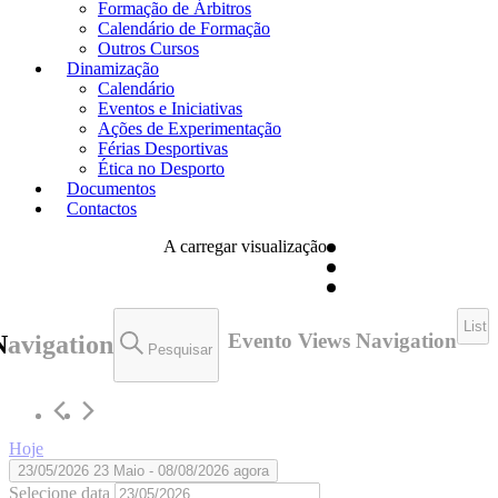
Formação de Árbitros
Calendário de Formação
Outros Cursos
Dinamização
Calendário
Eventos e Iniciativas
Ações de Experimentação
Férias Desportivas
Ética no Desporto
Documentos
Contactos
A carregar visualização
List
Evento Views Navigation
Navigation
Pesquisar
Hoje
23/05/2026
23 Maio
 - 
08/08/2026
agora
Selecione data