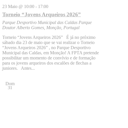
23 Maio @ 10:00
-
17:00
Torneio “Jovens Arqueiros 2026”
Parque Desportivo Municipal das Caldas
Parque
Doutor Alberto Gomes, Monção, Portugal
Torneio “Jovens Arqueiros 2026” É já no próximo
sábado dia 23 de maio que se vai realizar o Torneio
“Jovens Arqueiros 2026” , no Parque Desportivo
Municipal das Caldas, em Monção! A FPTA pretende
possibilitar um momento de convívio e de formação
para os jovens arqueiros dos escalões de flechas a
juniores. Antes...
Dom
31