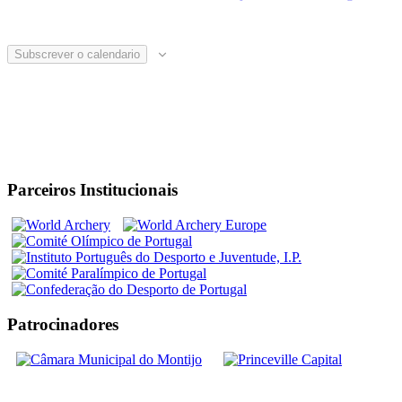
Subscrever o calendario
Parceiros Institucionais
Patrocinadores