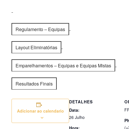
Regulamento – Equipas
Layout Eliminatórias
Emparelhamentos – Equipas e Equipas Mistas
Resultados Finais
DETALHES
O
F
Data:
Adicionar ao calendario
26 Julho
P
(+
Hora: