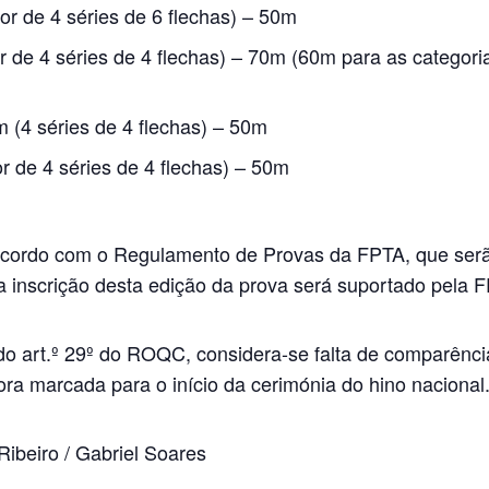
r de 4 séries de 6 flechas) – 50m
 de 4 séries de 4 flechas) – 70m (60m para as categori
(4 séries de 4 flechas) – 50m
 de 4 séries de 4 flechas) – 50m
 acordo com o Regulamento de Provas da FPTA, que ser
a inscrição desta edição da prova será suportado pela 
o do art.º 29º do ROQC, considera-se falta de comparênc
ora marcada para o início da cerimónia do hino nacional
Ribeiro / Gabriel Soares