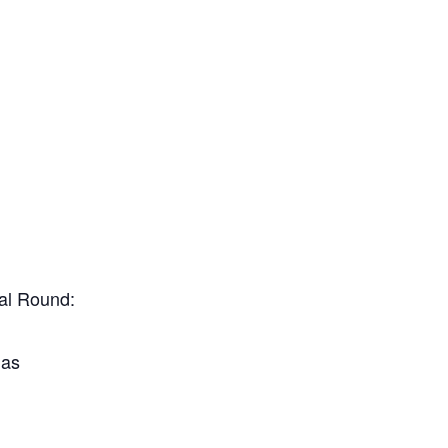
al Round:
ias