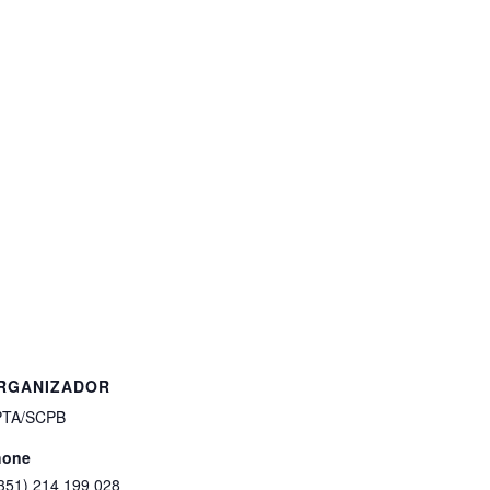
RGANIZADOR
PTA/SCPB
hone
351) 214 199 028