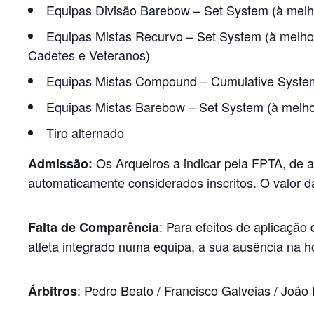
Equipas Divisão Barebow – Set System (à melho
Equipas Mistas Recurvo – Set System (à melhor
Cadetes e Veteranos)
Equipas Mistas Compound – Cumulative System 
Equipas Mistas Barebow – Set System (à melhor
Tiro alternado
Os Arqueiros a indicar pela FPTA, de
Admissão:
automaticamente considerados inscritos. O valor d
: Para efeitos de aplicaçã
Falta de Comparência
atleta integrado numa equipa, a sua ausência na h
: Pedro Beato / Francisco Galveias / João 
Árbitros