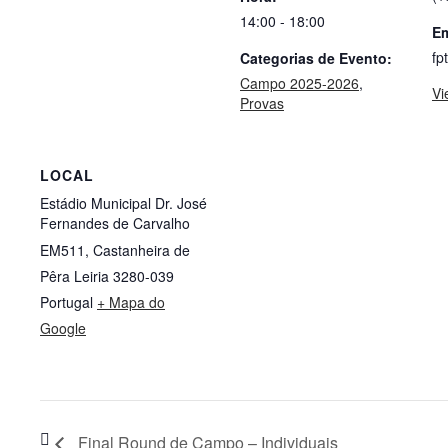
14:00 - 18:00
Em
fp
Categorias de Evento:
Campo 2025-2026
,
Vi
Provas
LOCAL
Estádio Municipal Dr. José
Fernandes de Carvalho
EM511, Castanheira de
Pêra
Leiria
3280-039
Portugal
+ Mapa do
Google
Final Round de Campo – Individuais