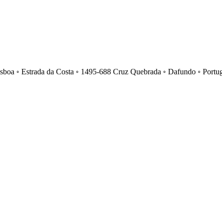
isboa ◦ Estrada da Costa ◦ 1495-688 Cruz Quebrada ◦ Dafundo ◦ Portu