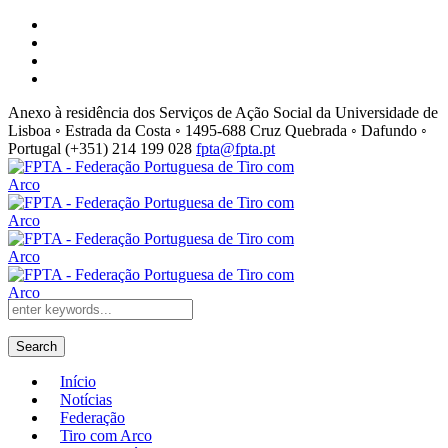
Anexo à residência dos Serviços de Ação Social da Universidade de
Lisboa ◦ Estrada da Costa ◦ 1495-688 Cruz Quebrada ◦ Dafundo ◦
Portugal
(+351) 214 199 028
fpta@fpta.pt
Search
Início
Notícias
Federação
Tiro com Arco