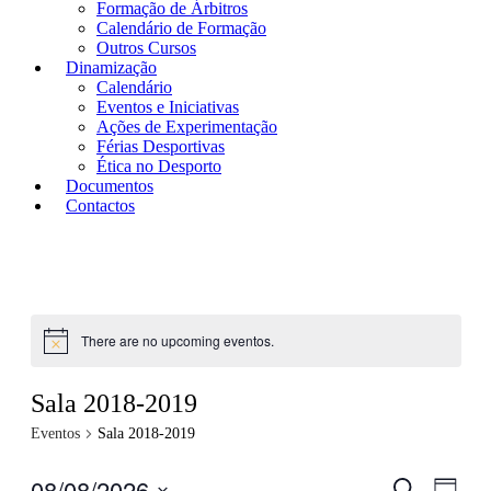
Formação de Árbitros
Calendário de Formação
Outros Cursos
Dinamização
Calendário
Eventos e Iniciativas
Ações de Experimentação
Férias Desportivas
Ética no Desporto
Documentos
Contactos
There are no upcoming eventos.
Sala 2018-2019
Eventos
Sala 2018-2019
08/08/2026
Eventos
Even
Pesquisar