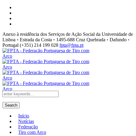
Anexo à residência dos Serviços de Ação Social da Universidade de
Lisboa ◦ Estrada da Costa ◦ 1495-688 Cruz Quebrada ◦ Dafundo ◦
Portugal
(+351) 214 199 028
fpta@fpta.pt
Search
Início
Notícias
Federação
Tiro com Arco