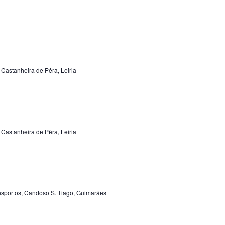
Castanheira de Pêra, Leiria
Castanheira de Pêra, Leiria
sportos, Candoso S. Tiago, Guimarães