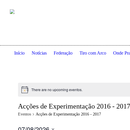
Anexo à residência dos Serviços de Ação Social da Universi
Início
Notícias
Federação
Tiro com Arco
Onde Pra
There are no upcoming eventos.
Acções de Experimentação 2016 - 201
Eventos
Acções de Experimentação 2016 - 2017
07/08/2026