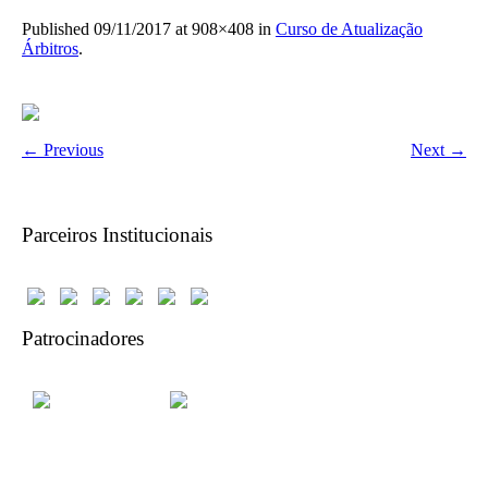
Published
09/11/2017
at 908×408 in
Curso de Atualização
Árbitros
.
← Previous
Next →
Parceiros Institucionais
Patrocinadores